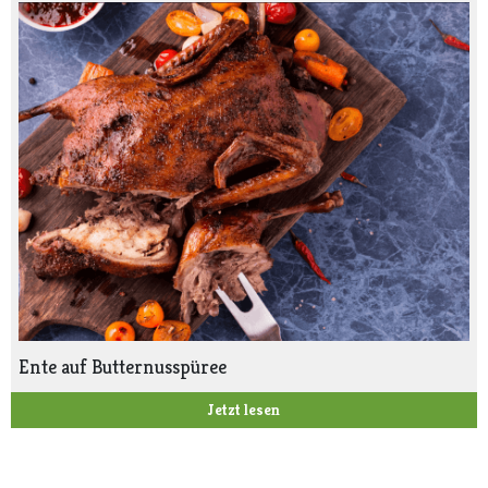
Ente auf Butternusspüree
Jetzt lesen