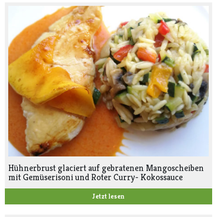
Hühnerbrust glaciert auf gebratenen Mangoscheiben
mit Gemüserisoni und Roter Curry- Kokossauce
Jetzt lesen