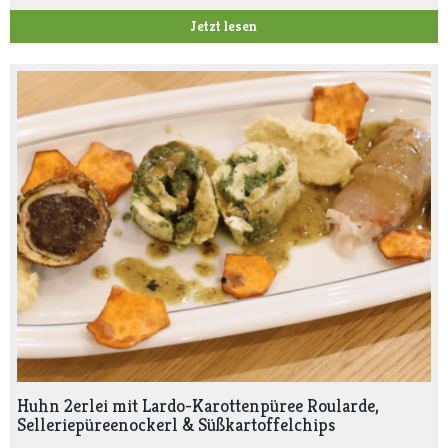
Jetzt lesen
Huhn 2erlei mit Lardo-Karottenpüree Roularde,
Selleriepüreenockerl & Süßkartoffelchips