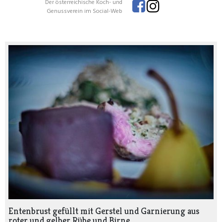
Der österreichische Koch- und
Genussverein im Social-Web
Entenbrust gefüllt mit Gerstel und Garnierung aus
roter und gelber Rübe und Birne