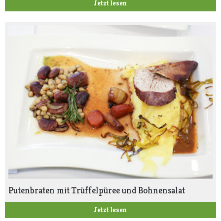
Jetzt lesen
Putenbraten mit Trüffelpüree und Bohnensalat
Jetzt lesen