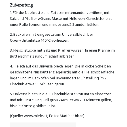
Zubereitung
1. Für die Nusskruste alle Zutaten miteinander verrühren, mit
Salz und Pfeffer würzen. Masse mit Hilfe von Klarsichtfolie zu
einer Rolle formen und mindestens 2 Stunden kühlen.
2. Backofen mit eingesetztem Universalblech bei
Ober-/Unterhitze 140°C vorheizen.
3. Fleischstücke mit Salz und Pfeffer würzen. In einer Pfanne im
Butterschmalz rundum scharf anbraten.
4. Fleisch auf das Universalblech legen. Die in dicke Scheiben
geschnittene Nussbutter ziegelartig auf die Fleischoberfläche
legen und im Backofen bei unveränderter Einstellung im 2.
Einschub etwa 15 Minuten garen.
5. Universalblech in die 3. Einschubleiste von unten einsetzen
und mit Einstellung Grill groß 240°C etwa 2-3 Minuten grillen,
bis die Kruste goldbraun ist.
(Quelle: www.miele.at; Foto: Martina Urban)