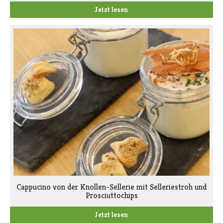
Jetzt lesen
Cappucino von der Knollen-Sellerie mit Selleriestroh und
Prosciuttochips
Jetzt lesen