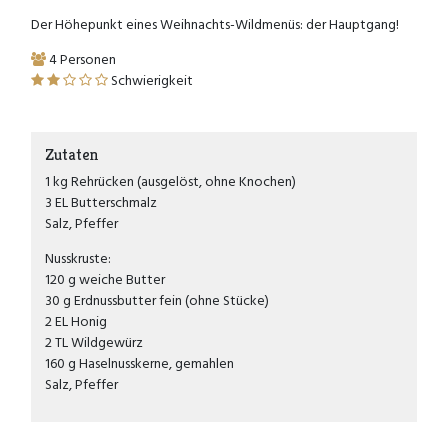
Der Höhepunkt eines Weihnachts-Wildmenüs: der Hauptgang!
4 Personen
Schwierigkeit
Zutaten
1 kg Rehrücken (ausgelöst, ohne Knochen)
3 EL Butterschmalz
Salz, Pfeffer
Nusskruste:
120 g weiche Butter
30 g Erdnussbutter fein (ohne Stücke)
2 EL Honig
2 TL Wildgewürz
160 g Haselnusskerne, gemahlen
Salz, Pfeffer