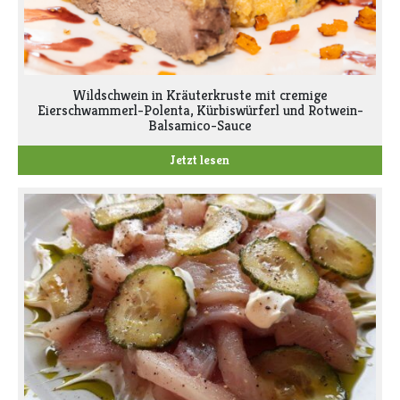
Wildschwein in Kräuterkruste mit cremige
Eierschwammerl-Polenta, Kürbiswürferl und Rotwein-
Balsamico-Sauce
Jetzt lesen