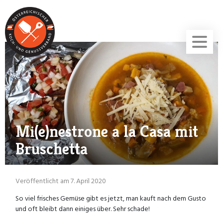
Mi(e)nestrone a la Casa mit
Bruschetta
Veröffentlicht am 7. April 2020
So viel frisches Gemüse gibt es jetzt, man kauft nach dem Gusto
und oft bleibt dann einiges über. Sehr schade!