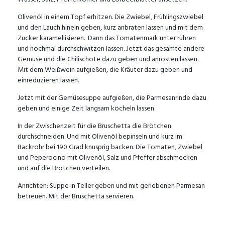
Olivenöl in einem Topf erhitzen. Die Zwiebel, Frühlingszwiebel
und den Lauch hinein geben, kurz anbraten lassen und mit dem
Zucker karamellisieren. Dann das Tomatenmark unter rühren
und nochmal durchschwitzen lassen. Jetzt das gesamte andere
Gemüse und die Chilischote dazu geben und anrösten lassen.
Mit dem Weißwein aufgießen, die Kräuter dazu geben und
einreduzieren lassen.
Jetzt mit der Gemüsesuppe aufgießen, die Parmesanrinde dazu
geben und einige Zeit langsam köcheln lassen.
In der Zwischenzeit für die Bruschetta die Brötchen
durchschneiden. Und mit Olivenöl bepinseln und kurz im
Backrohr bei 190 Grad knusprig backen. Die Tomaten, Zwiebel
und Peperocino mit Olivenöl, Salz und Pfeffer abschmecken
und auf die Brötchen verteilen.
Anrichten: Suppe in Teller geben und mit geriebenen Parmesan
betreuen. Mit der Bruschetta servieren.