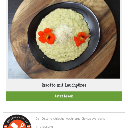
Risotto mit Lauchpüree
Jetzt lesen
Der Österreichische Koch- und Genussverband
Impressum