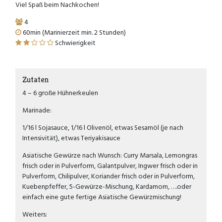
Viel Spaß beim Nachkochen!
4
60min (Marinierzeit min. 2 Stunden)
Schwierigkeit
Zutaten
4 – 6 große Hühnerkeulen
Marinade:
1/16 l Sojasauce, 1/16 l Olivenöl, etwas Sesamöl (je nach
Intensivität), etwas Teriyakisauce
Asiatische Gewürze nach Wunsch: Curry Marsala, Lemongras
frisch oder in Pulverform, Galantpulver, Ingwer frisch oder in
Pulverform, Chilipulver, Koriander frisch oder in Pulverform,
Kuebenpfeffer, 5-Gewürze-Mischung, Kardamom, ….oder
einfach eine gute fertige Asiatische Gewürzmischung!
Weiters: