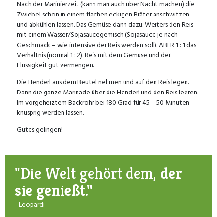
Nach der Marinierzeit (kann man auch über Nacht machen) die
Zwiebel schon in einem flachen eckigen Bräter anschwitzen
und abkühlen lassen. Das Gemüse dann dazu. Weiters den Reis
mit einem Wasser/Sojasaucegemisch (Sojasauce je nach
Geschmack – wie intensive der Reis werden soll). ABER 1 : 1 das
Verhältnis (normal 1 : 2). Reis mit dem Gemüse und der
Flüssigkeit gut vermengen.
Die Henderl aus dem Beutel nehmen und auf den Reis legen.
Dann die ganze Marinade über die Henderl und den Reis leeren.
Im vorgeheiztem Backrohr bei 180 Grad für 45 – 50 Minuten
knusprig werden lassen.
Gutes gelingen!
"Die Welt gehört dem,
der
sie genießt."
- Leopardi