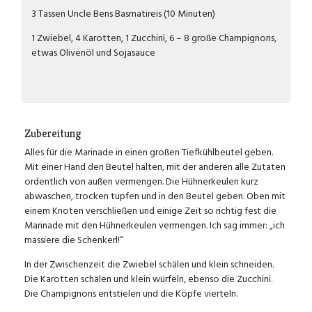
3 Tassen Uncle Bens Basmatireis (10 Minuten)
1 Zwiebel, 4 Karotten, 1 Zucchini, 6 – 8 große Champignons,
etwas Olivenöl und Sojasauce
Zubereitung
Alles für die Marinade in einen großen Tiefkühlbeutel geben.
Mit einer Hand den Beutel halten, mit der anderen alle Zutaten
ordentlich von außen vermengen. Die Hühnerkeulen kurz
abwaschen, trocken tupfen und in den Beutel geben. Oben mit
einem Knoten verschließen und einige Zeit so richtig fest die
Marinade mit den Hühnerkeulen vermengen. Ich sag immer: „ich
massiere die Schenkerl!“
In der Zwischenzeit die Zwiebel schälen und klein schneiden.
Die Karotten schälen und klein würfeln, ebenso die Zucchini.
Die Champignons entstielen und die Köpfe vierteln.