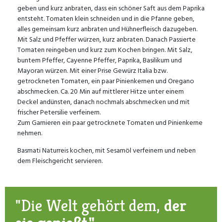
geben und kurz anbraten, dass ein schöner Saft aus dem Paprika
entsteht. Tomaten klein schneiden und in die Pfanne geben,
alles gemeinsam kurz anbraten und Hühnerfleisch dazugeben.
Mit Salz und Pfeffer würzen, kurz anbraten. Danach Passierte
Tomaten reingeben und kurz zum Kochen bringen. Mit Salz,
buntem Pfeffer, Cayenne Pfeffer, Paprika, Basilikum und
Mayoran würzen. Mit einer Prise Gewürz Italia bzw.
getrockneten Tomaten, ein paar Pinienkernen und Oregano
abschmecken. Ca. 20 Min auf mittlerer Hitze unter einem
Deckel andünsten, danach nochmals abschmecken und mit
frischer Petersilie verfeinern.
Zum Garnieren ein paar getrocknete Tomaten und Pinienkerne
nehmen.
Basmati Naturreis kochen, mit Sesamöl verfeinern und neben
dem Fleischgericht servieren.
"Die Welt gehört dem,
der