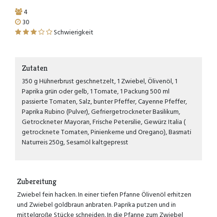
4
30
Schwierigkeit
Zutaten
350 g Hühnerbrust geschnetzelt, 1 Zwiebel, Ölivenöl, 1
Paprika grün oder gelb, 1 Tomate, 1 Packung 500 ml
passierte Tomaten, Salz, bunter Pfeffer, Cayenne Pfeffer,
Paprika Rubino (Pulver), Gefriergetrockneter Basilikum,
Getrockneter Mayoran, Frische Petersilie, Gewürz Italia (
getrocknete Tomaten, Pinienkerne und Oregano), Basmati
Naturreis 250g, Sesamöl kaltgepresst
Zubereitung
Zwiebel fein hacken. In einer tiefen Pfanne Ölivenöl erhitzen
und Zwiebel goldbraun anbraten. Paprika putzen und in
mittelgroße Stücke schneiden. In die Pfanne zum Zwiebel