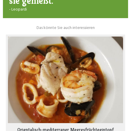
sie genießt."
- Leopardi
Das könnte Sie auch interessieren
Orientalisch-mediterraner Meeresfrüchteeintopf