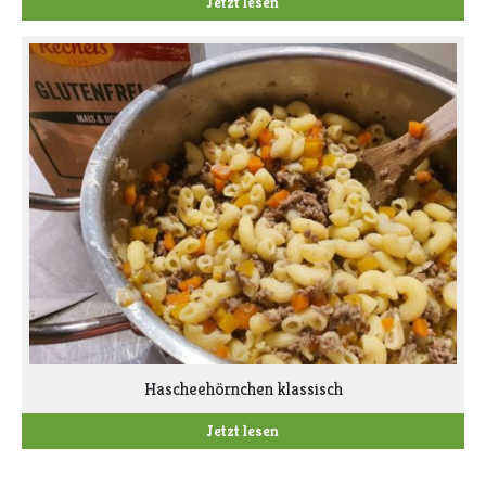
Jetzt lesen
Hascheehörnchen klassisch
Jetzt lesen