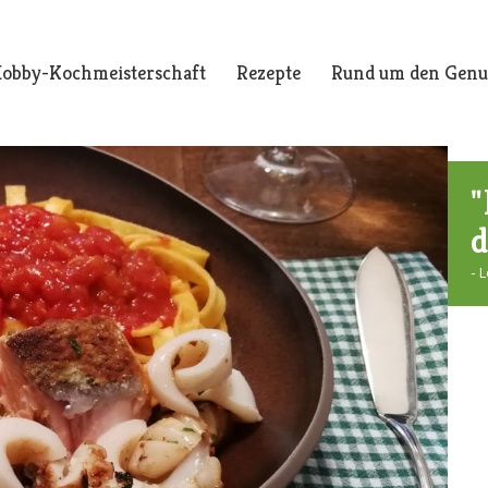
obby-Kochmeisterschaft
Rezepte
Rund um den Genu
"
d
- 