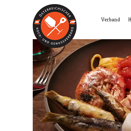
Verband
H