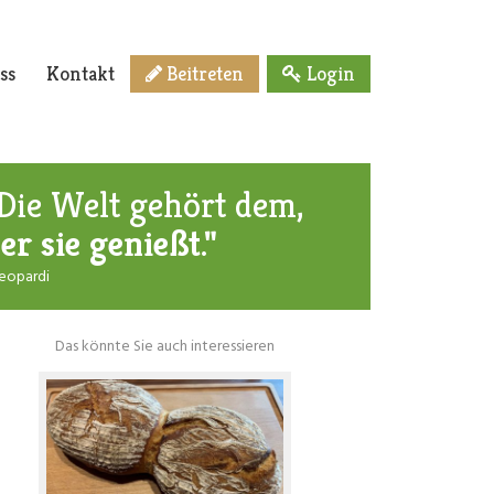
ss
Kontakt
Beitreten
Login
Die Welt gehört dem,
er sie genießt."
Leopardi
Das könnte Sie auch interessieren