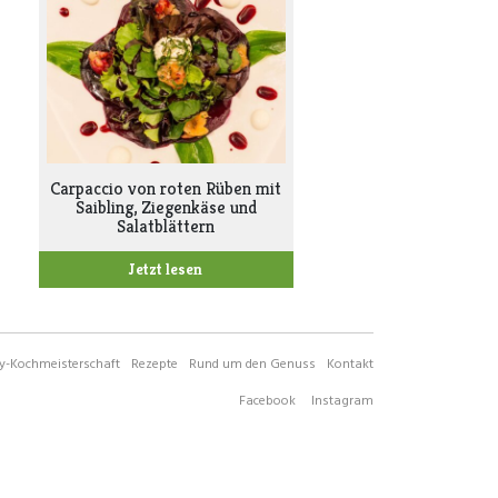
Carpaccio von roten Rüben mit
Saibling, Ziegenkäse und
Salatblättern
Jetzt lesen
-Kochmeisterschaft
Rezepte
Rund um den Genuss
Kontakt
Facebook
Instagram