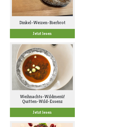
Dinkel-Weizen-Bierbrot
Jetzt lesen
Weihnachts-Wildmenü!
Quitten-Wild-Essenz
Jetzt lesen