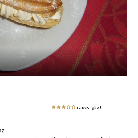
n
Schwierigkeit
ng