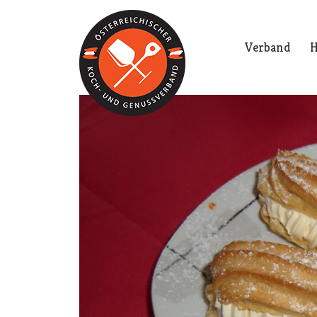
Verband
H