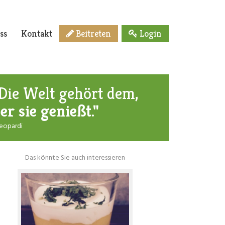
ss
Kontakt
Beitreten
Login
Die Welt gehört dem,
er sie genießt."
Leopardi
Das könnte Sie auch interessieren