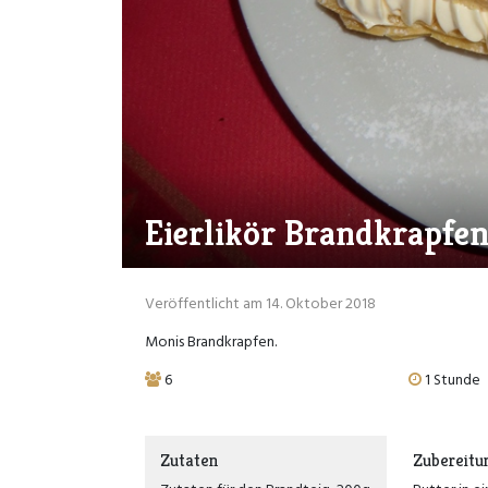
Eierlikör Brandkrapfe
Veröffentlicht am 14. Oktober 2018
Monis Brandkrapfen.
6
1 Stunde
Zutaten
Zubereitu