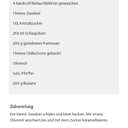
4 handvoll Bärlauchblätter gewaschen
1 kleine Zwiebel
1 EL Kristallzucker
250 ml Schlagobers
200 g geriebener Parmesan
1 kleine Chillischote gehackt
Olivenöl
Salz, Pfeffer
500 g Busiate
Zubereitung
Die kleine Zwiebel schälen und klein hacken. Mit etwas
Olivenöl anschwitzen und mit dem Zucker karamellisieren.