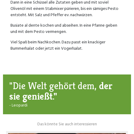
Dann in eine Schüssel alle Zutaten geben und mit soviel
Olivenöl mit einem Stabmixer pürieren, bis ein sämiges Pesto
entsteht. Mit Salz und Pfeffer ev. nachwürzen.
Busiate al dente kochen und abseihen. In eine Pfanne geben
und mit dem Pesto vermengen.
Viel Spaß beim Nachkochen. Dazu passt ein knackiger
Bummerlsalat oder jetzt ein Vogerlsalat.
"Die Welt gehört dem,
der
sie genießt."
- Leopardi
Das könnte Sie auch interessieren