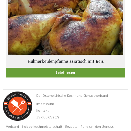
Hühnerkeulenpfanne asiatisch mit Reis
Jetzt lesen
Der Österreichische Koch- und Genussverband
Impressum
Kontakt
ZVR 007758673
Verband
Hobby-Kochmeisterschaft
Rezepte
Rund um den Genuss