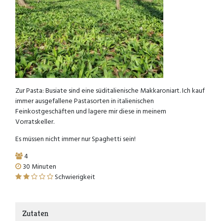
Zur Pasta: Busiate sind eine süditalienische Makkaroniart. Ich kauf
immer ausgefallene Pastasorten in italienischen
Feinkostgeschäften und lagere mir diese in meinem
Vorratskeller.
Es müssen nicht immer nur Spaghetti sein!
4
30 Minuten
Schwierigkeit
Zutaten