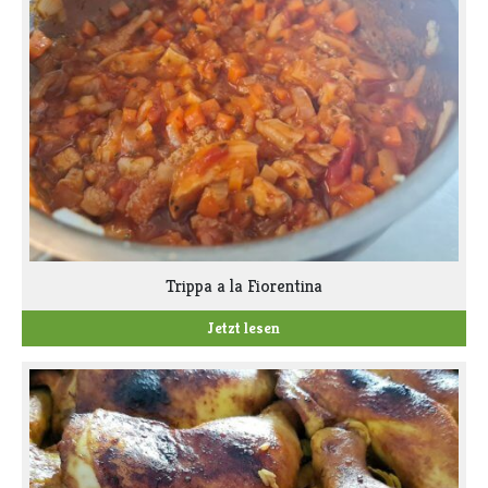
Trippa a la Fiorentina
Jetzt lesen