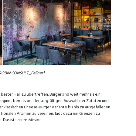
 ROBIN CONSULT_Fellner]
 besten Fall zu übertreffen. Burger sind weit mehr als ein
beginnt bereits bei der sorgfältigen Auswahl der Zutaten und
r klassischen Cheese-Burger Variante bis hin zu ausgefallenen
ationalen Aromen zu vereinen, lädt dazu ein Grenzen zu
 Das ist unsere Mission.