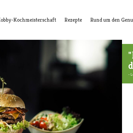
obby-Kochmeisterschaft
Rezepte
Rund um den Genu
"
d
- 