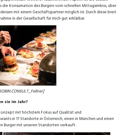
ss die Konsumation des Burgers vom schnellen Mittagsimbiss, über
ndessen mit einem Geschäftspartner möglich ist. Durch diese breit
ahme in der Gesellschaft für mich gut erklärbar.
 ROBIN CONSULT_Fellner]
en sie im Jahr?
-Konzept mit höchstem Fokus auf Qualität und
ants in 17 Standorte in Österreich, einen in München und einen
nen Burger mit unseren Standorten verkauft.