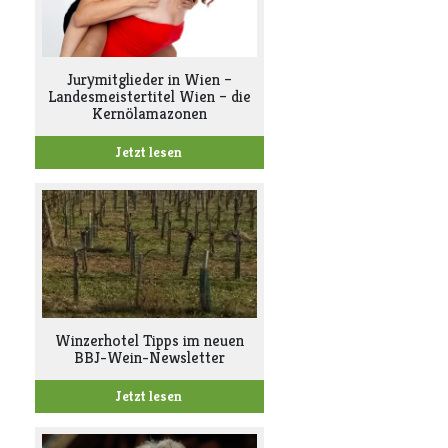
Jurymitglieder in Wien –
Landesmeistertitel Wien – die
Kernölamazonen
Jetzt lesen
Winzerhotel Tipps im neuen
BBJ-Wein-Newsletter
Jetzt lesen