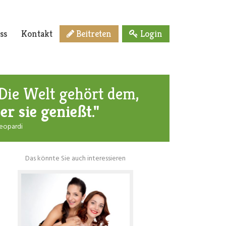
ss
Kontakt
Beitreten
Login
Die Welt gehört dem,
er sie genießt."
Leopardi
Das könnte Sie auch interessieren