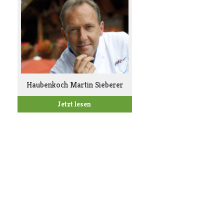
Haubenkoch Martin Sieberer
Jetzt lesen