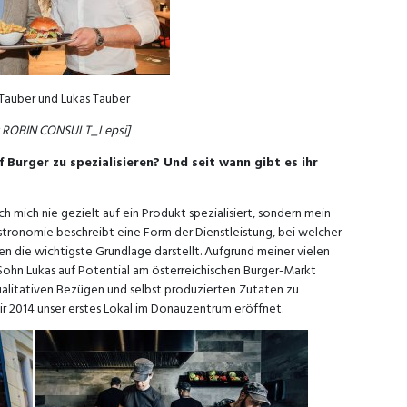
Tauber und Lukas Tauber
 ROBIN CONSULT_Lepsi]
 Burger zu spezialisieren? Und seit wann gibt es ihr
h mich nie gezielt auf ein Produkt spezialisiert, sondern mein
stronomie beschreibt eine Form der Dienstleistung, bei welcher
 die wichtigste Grundlage darstellt. Aufgrund meiner vielen
ohn Lukas auf Potential am österreichischen Burger-Markt
ualitativen Bezügen und selbst produzierten Zutaten zu
 2014 unser erstes Lokal im Donauzentrum eröffnet.