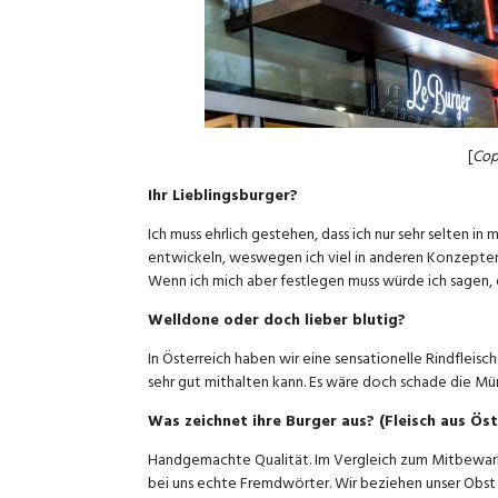
[
Cop
Ihr Lieblingsburger?
Ich muss ehrlich gestehen, dass ich nur sehr selten i
entwickeln, weswegen ich viel in anderen Konzepten
Wenn ich mich aber festlegen muss würde ich sagen, d
Welldone oder doch lieber blutig?
In Österreich haben wir eine sensationelle Rindfleis
sehr gut mithalten kann. Es wäre doch schade die Mü
Was zeichnet ihre Burger aus? (Fleisch aus Öst
Handgemachte Qualität. Im Vergleich zum Mitbewarb 
bei uns echte Fremdwörter. Wir beziehen unser Obst