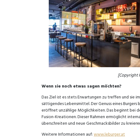
[Copyright
Wenn sie noch etwas sagen möchten?
Das Ziel ist es stets Erwartungen zu treffen und sie im
sättigendes Lebensmittel. Der Genuss eines Burgers 
eröffnet unzählige Möglichkeiten. Das beginnt bei de
Fusion-Kreationen. Dieser Rahmen ermöglicht intern
überschreiten und neue Geschmacksbilder zu kreieren.
Weitere Informationen auf:
www.leburger.at