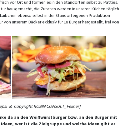
frisch vor Ort und formen es in den Standorten selbst zu Patties.
ptur hausgemacht, die Zutaten werden in unseren Küchen täglich
-Laibchen ebenso selbst in der Standorteigenen Produktion
r von unserem Bäcker exklusiv für Le Burger hergestellt, frei von
epsi & Copyright ROBIN CONSULT_Fellner]
enke da an den Weißwurstburger bzw. an den Burger mit
deen, wer ist die Zielgruppe und welche Ideen gibt es