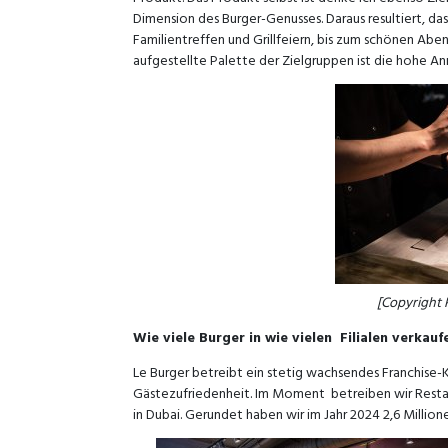
Dimension des Burger-Genusses. Daraus resultiert, da
Familientreffen und Grillfeiern, bis zum schönen Abe
aufgestellte Palette der Zielgruppen ist die hohe Ann
[Copyright
Wie viele Burger in wie vielen Filialen verkauf
Le Burger betreibt ein stetig wachsendes Franchise
Gästezufriedenheit. Im Moment betreiben wir Restaur
in Dubai. Gerundet haben wir im Jahr 2024 2,6 Millio