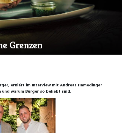
ne Grenzen
rger, erklärt im Interview mit Andreas Hamedinger
n und warum Burger so beliebt sind.