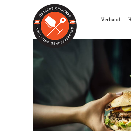
Verband
H