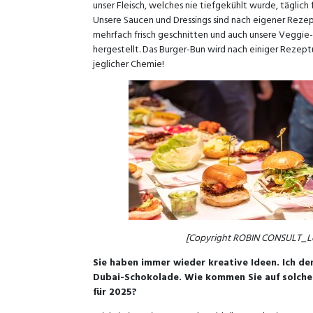
unser Fleisch, welches nie tiefgekühlt wurde, täglich 
Unsere Saucen und Dressings sind nach eigener Reze
mehrfach frisch geschnitten und auch unsere Veggie
hergestellt. Das Burger-Bun wird nach einiger Rezeptu
jeglicher Chemie!
[Copyright ROBIN CONSULT_L
Sie haben immer wieder kreative Ideen. Ich d
Dubai-Schokolade. Wie kommen Sie auf solche I
für 2025?