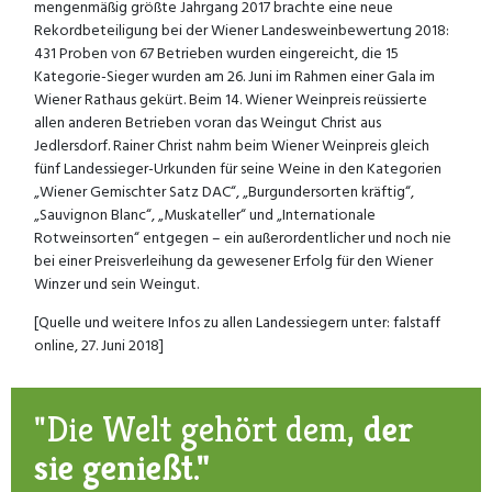
mengenmäßig größte Jahrgang 2017 brachte eine neue
Rekordbeteiligung bei der Wiener Landesweinbewertung 2018:
431 Proben von 67 Betrieben wurden eingereicht, die 15
Kategorie-Sieger wurden am 26. Juni im Rahmen einer Gala im
Wiener Rathaus gekürt. Beim 14. Wiener Weinpreis reüssierte
allen anderen Betrieben voran das Weingut Christ aus
Jedlersdorf. Rainer Christ nahm beim Wiener Weinpreis gleich
fünf Landessieger-Urkunden für seine Weine in den Kategorien
„Wiener Gemischter Satz DAC“, „Burgundersorten kräftig“,
„Sauvignon Blanc“, „Muskateller“ und „Internationale
Rotweinsorten“ entgegen – ein außerordentlicher und noch nie
bei einer Preisverleihung da gewesener Erfolg für den Wiener
Winzer und sein Weingut.
[Quelle und weitere Infos zu allen Landessiegern unter: falstaff
online, 27. Juni 2018]
"Die Welt gehört dem,
der
sie genießt."