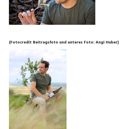
(Fotocredit Beitragsfoto und unteres Foto: Angi Huber)