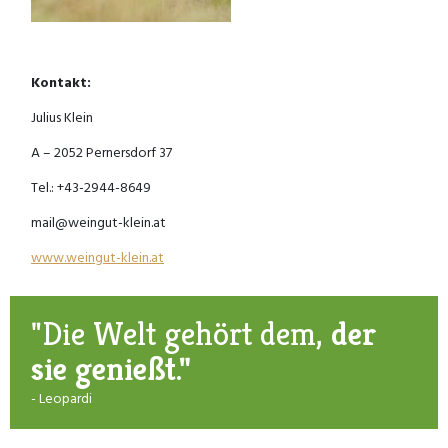
Kontakt:
Julius Klein
A – 2052 Pernersdorf 37
Tel.: +43-2944-8649
mail@weingut-klein.at
www.weingut-klein.at
"Die Welt gehört dem,
der
sie genießt."
- Leopardi