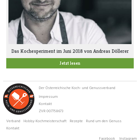
Das Kochexperiment im Juni 2018 von Andreas Döllerer
Jetzt lesen
Der Österreichische Koch- und Genussverband
Impressum
Kontakt
ZVR 007758673
Verband
Hobby-Kochmeisterschaft
Rezepte
Rund um den Genuss
Kontakt
Facebook
Instagram