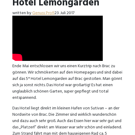
Hotel Lemongarden
written by
Genuss Profi
23. Juli 2017
Ende Mai entschlossen wir uns einen Kurztrip nach Brac zu
gönnen. Wir schmökerten auf den Homepages und sind dabei
auf das 5* Hotel Lemongarden auf Brac gestoßen. Man gönnt
sich ja sonst nichts. Das Hotel war großartig! Es hat einen
unglaublich schönen Garten, super gepflegt und total
entspannend.
Das Hotel liegt direkt im kleinen Hafen von Sutivan – an der
Nordseite von Brac. Die Zimmer sind wirklich wunderschön
und dazu auch sehr groß. Auch das Essen hier war sehr gut und
das „Platzerl“ direkt am Wasser war sehr schön und einladend.
Zum Strand fährt man mit dem hauseigenen Rad ca. 5