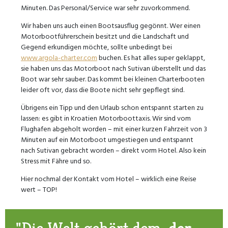
Minuten. Das Personal/Service war sehr zuvorkommend.
Wir haben uns auch einen Bootsausflug gegönnt. Wer einen
Motorbootführerschein besitzt und die Landschaft und
Gegend erkundigen möchte, sollte unbedingt bei
www.argola-charter.com
buchen. Es hat alles super geklappt,
sie haben uns das Motorboot nach Sutivan überstellt und das
Boot war sehr sauber. Das kommt bei kleinen Charterbooten
leider oft vor, dass die Boote nicht sehr gepflegt sind.
Übrigens ein Tipp und den Urlaub schon entspannt starten zu
lassen: es gibt in Kroatien Motorboottaxis. Wir sind vom
Flughafen abgeholt worden – mit einer kurzen Fahrzeit von 3
Minuten auf ein Motorboot umgestiegen und entspannt
nach Sutivan gebracht worden – direkt vorm Hotel. Also kein
Stress mit Fähre und so.
Hier nochmal der Kontakt vom Hotel – wirklich eine Reise
wert – TOP!