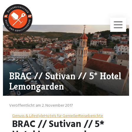
BRAC // Sutivan // 5* Hotel
Lemongarden
Veröffentlicht am 2. November 2017
Genuss & Lifestyle
Hotels für Genießer
Reiseberichte
BRAC // Sutivan // 5*