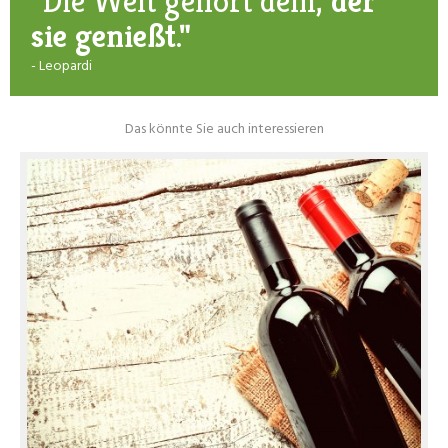
"Die Welt gehört dem,
der
sie genießt."
- Leopardi
Das könnte Sie auch interessieren