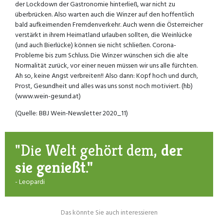
der Lockdown der Gastronomie hinterließ, war nicht zu
überbrücken. Also warten auch die Winzer auf den hoffentlich
bald aufkeimenden Fremdenverkehr. Auch wenn die Österreicher
verstärkt in ihrem Heimatland urlauben sollten, die Weinlücke
(und auch Bierlücke) können sie nicht schließen. Corona-
Probleme bis zum Schluss. Die Winzer wünschen sich die alte
Normalität zurück, vor einer neuen müssen wir uns alle fürchten.
Ah so, keine Angst verbreiten!! Also dann: Kopf hoch und durch,
Prost, Gesundheit und alles was uns sonst noch motiviert. (hb)
(www.wein-gesund.at)
(Quelle: BBJ Wein-Newsletter 2020_11)
"Die Welt gehört dem,
der
sie genießt."
- Leopardi
Das könnte Sie auch interessieren