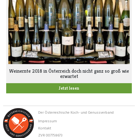
Weinernte 2018 in Österreich doch nicht ganz so groß wie
erwartet
Jetzt lesen
Der Österreichische Koch- und Genussverband
Impressum
Kontakt
ZVR 007758673