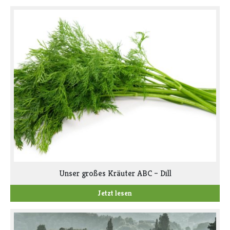
Unser großes Kräuter ABC – Dill
Jetzt lesen