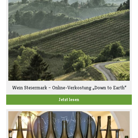
Wein Steiermark – Online-Verkostung „Down to Earth”
Jetzt lesen