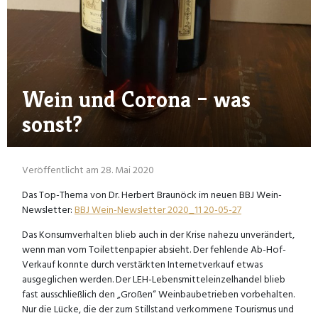
Wein und Corona – was
sonst?
Veröffentlicht am 28. Mai 2020
Das Top-Thema von Dr. Herbert Braunöck im neuen BBJ Wein-
Newsletter:
BBJ Wein-Newsletter 2020_11 20-05-27
Das Konsumverhalten blieb auch in der Krise nahezu unverändert,
wenn man vom Toilettenpapier absieht. Der fehlende Ab-Hof-
Verkauf konnte durch verstärkten Internetverkauf etwas
ausgeglichen werden. Der LEH-Lebensmitteleinzelhandel blieb
fast ausschließlich den „Großen“ Weinbaubetrieben vorbehalten.
Nur die Lücke, die der zum Stillstand verkommene Tourismus und