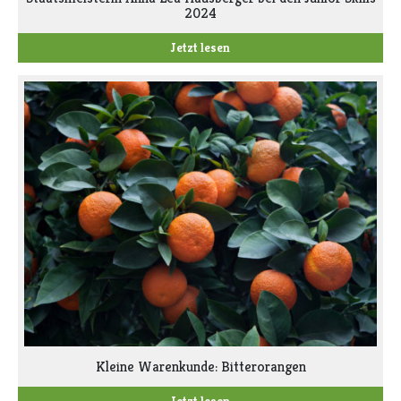
2024
Jetzt lesen
Kleine Warenkunde: Bitterorangen
Jetzt lesen