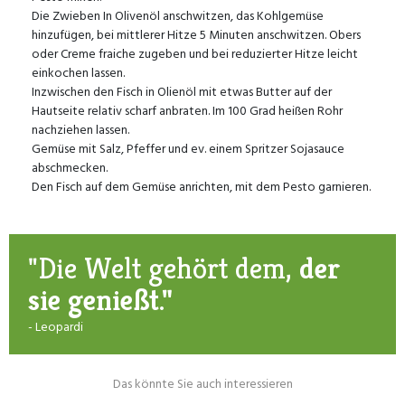
Die Zwieben In Olivenöl anschwitzen, das Kohlgemüse
hinzufügen, bei mittlerer Hitze 5 Minuten anschwitzen. Obers
oder Creme fraiche zugeben und bei reduzierter Hitze leicht
einkochen lassen.
Inzwischen den Fisch in Olienöl mit etwas Butter auf der
Hautseite relativ scharf anbraten. Im 100 Grad heißen Rohr
nachziehen lassen.
Gemüse mit Salz, Pfeffer und ev. einem Spritzer Sojasauce
abschmecken.
Den Fisch auf dem Gemüse anrichten, mit dem Pesto garnieren.
"Die Welt gehört dem,
der
sie genießt."
- Leopardi
Das könnte Sie auch interessieren