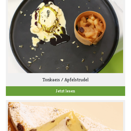
Tonkaeis / Apfelstrudel
Jetzt lesen