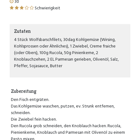
30
Schwierigkeit
Zutaten
4 Stück Wolfsbarschfilets, 30dag Kohlgemüse (Wirsing,
Kohlsprossen oder Ähnliches), 1 Zwiebel, Creme fraiche
(oder Obers), 100g Rucola, 50g Pinienkerne, 2
Knoblauchzehen, 2 EL Parmesan gerieben, Olivenöl, Salz,
Pfeffer, Sojasauce, Butter
Zubereitung
Den Fisch entgräten.
Das Kohlgemüse waschen, putzen, ev. Strunk entfernen,
schneiden.
Die Zwiebel fein hacken.
Den Rucola grob schneiden, den Knoblauch hacken. Rucola,
Pienienkerne, Knoblauch und Parmesan mit Olivenöl zu einem
Pesto mixen.