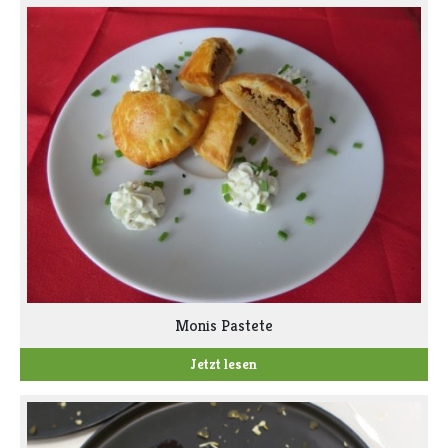
Monis Pastete
Jetzt lesen