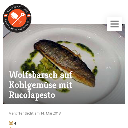
Wolfsbarsch auf
Kohlgemüse mit
Rucolapesto
Veröffentlicht am 14. Mai 2018
4