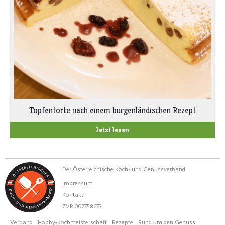
Topfentorte nach einem burgenländischen Rezept
Jetzt lesen
Der Österreichische Koch- und Genussverband
Impressum
Kontakt
ZVR 007758673
Verband
Hobby-Kochmeisterschaft
Rezepte
Rund um den Genuss