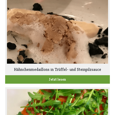
Hähnchenmedaillons in Trüffel- und Steinpilzsauce
Jetzt lesen