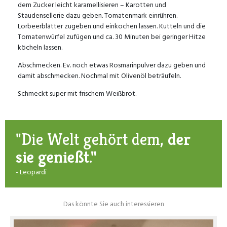
dem Zucker leicht karamellisieren – Karotten und
Staudensellerie dazu geben. Tomatenmark einrühren.
Lorbeerblätter zugeben und einkochen lassen. Kutteln und die
Tomatenwürfel zufügen und ca. 30 Minuten bei geringer Hitze
köcheln lassen.
Abschmecken. Ev. noch etwas Rosmarinpulver dazu geben und
damit abschmecken. Nochmal mit Olivenöl beträufeln.
Schmeckt super mit frischem Weißbrot.
"Die Welt gehört dem,
der
sie genießt."
- Leopardi
Das könnte Sie auch interessieren