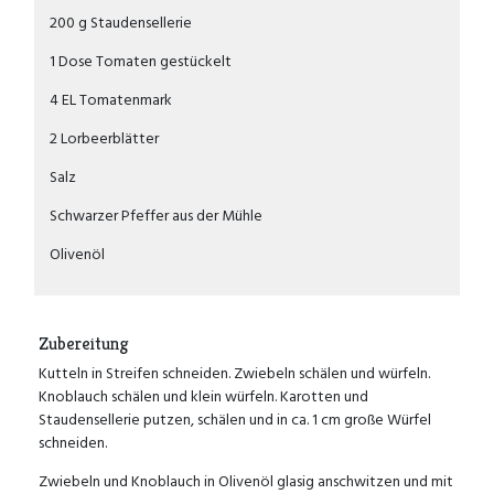
200 g Staudensellerie
1 Dose Tomaten gestückelt
4 EL Tomatenmark
2 Lorbeerblätter
Salz
Schwarzer Pfeffer aus der Mühle
Olivenöl
Zubereitung
Kutteln in Streifen schneiden. Zwiebeln schälen und würfeln.
Knoblauch schälen und klein würfeln. Karotten und
Staudensellerie putzen, schälen und in ca. 1 cm große Würfel
schneiden.
Zwiebeln und Knoblauch in Olivenöl glasig anschwitzen und mit