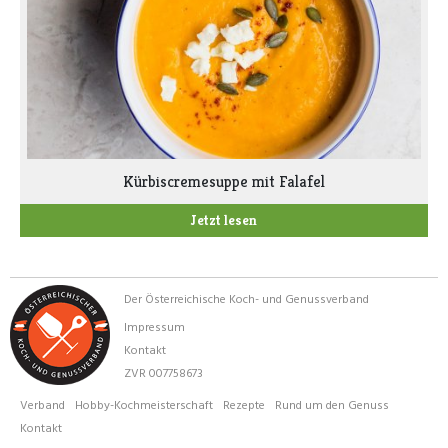
Kürbiscremesuppe mit Falafel
Jetzt lesen
Der Österreichische Koch- und Genussverband
Impressum
Kontakt
ZVR 007758673
Verband
Hobby-Kochmeisterschaft
Rezepte
Rund um den Genuss
Kontakt