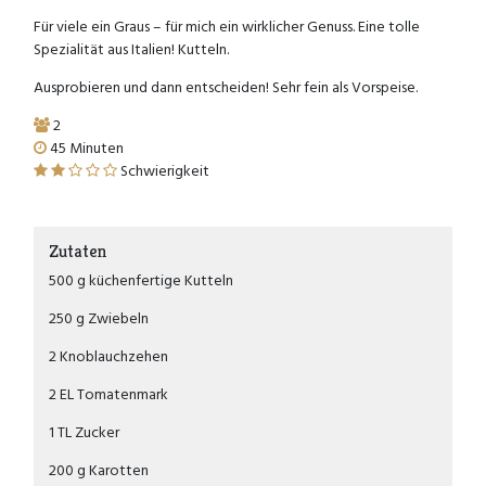
Für viele ein Graus – für mich ein wirklicher Genuss. Eine tolle
Spezialität aus Italien! Kutteln.
Ausprobieren und dann entscheiden! Sehr fein als Vorspeise.
2
45 Minuten
Schwierigkeit
Zutaten
500 g küchenfertige Kutteln
250 g Zwiebeln
2 Knoblauchzehen
2 EL Tomatenmark
1 TL Zucker
200 g Karotten