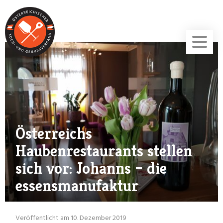
Österreichs
Haubenrestaurants stellen
sich vor: Johanns – die
essensmanufaktur
Veröffentlicht am 10. Dezember 2019