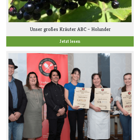
Unser großes Kräuter ABC – Holunder
Jetzt lesen