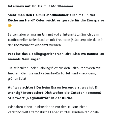
Interview mit Hr. Helmut Mödlhammer:
Sieht man den Helmut Mödlhammer auch mal in der
Küche am Herd? Oder reicht es gerade für die Eierspeise
Selten, aber einmal im Jahr mit voller Intensität, nämlich beim
traditionellen Keksebacken mit Freunden (5 Sorten), die dann in
der Thomasnacht kredenzt werden.
Was ist das Lieblingsgericht von Dir? Also wo kannst Du
niemals Nein sagen!
Ein Reinanken- oder Saiblingsfilet aus den Salzburger Seen mit
frischem Gemüse und Petersilie-Kartoffeln und knackigem,
grünen Salat.
Auf was achtest Du beim Essen besonders, was ist Dir
wichtig? Interessiert Dich woher die Zutaten kommen?
Stichwort „Regionalität“ in der Küche.
Wir haben einen Feinkostladen vor der Haustür, nicht
verschnörkelte fernöstliche Lebensmittel, sondern regionale