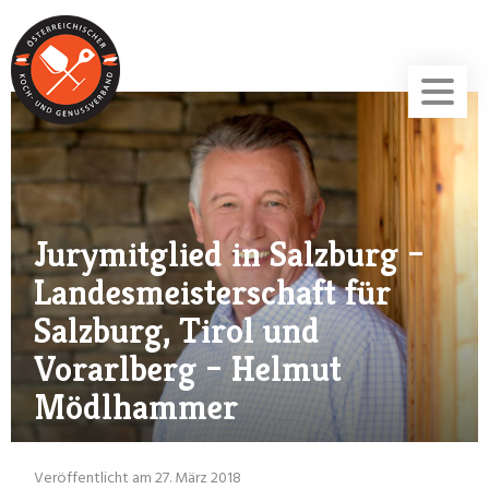
Jurymitglied in Salzburg –
Landesmeisterschaft für
Salzburg, Tirol und
Vorarlberg – Helmut
Mödlhammer
Veröffentlicht am 27. März 2018