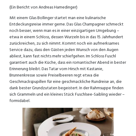
(Ein Bericht von Andreas Hamedinger)
Mit einem Glas Bollinger startet man eine kulinarische
Entdeckungsreise immer gerne. Das Glas Champagner schmeckt
noch besser, wenn man es in einer einzigartigen Umgebung –
etwa in einem Schloss, dessen Wurzeln bis in das 15. Jahrhundert
zurückreichen, zu sich nimmt. Kommt noch ein aufmerksames
Service dazu, dass den Gästen jeden Wunsch von den Augen
abliest, kann fast nichts mehr schiefgehen. Im Schloss Fuschl
garantiert auch die Küche, dass ein romantischer Abend in bester
Erinnerung bleibt. Das Tatar vom Hirsch mit Kastanie,
Brunnenkresse sowie Preiselbeeren regt etwa die
Geschmackspupillen für eine geschmackliche Rundreise an, die
dank bester Grundzutaten begeistert. In der Rahmsuppe finden
sich Grammeln und ein kleines Stück Fuschlsee-Saibling wieder –
formidabel.