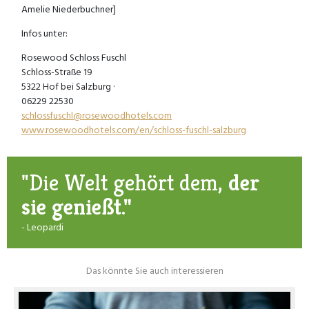
Amelie Niederbuchner]
Infos unter:
Rosewood Schloss Fuschl
Schloss-Straße 19
5322 Hof bei Salzburg ·
06229 22530
schlossfuschl@rosewoodhotels.com
www.rosewoodhotels.com/en/schloss-fuschl-salzburg
"Die Welt gehört dem,
der
sie genießt."
- Leopardi
Das könnte Sie auch interessieren