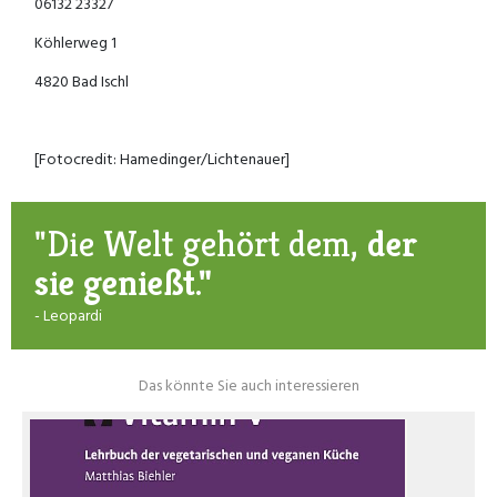
06132 23327
Köhlerweg 1
4820 Bad Ischl
[Fotocredit: Hamedinger/Lichtenauer]
"Die Welt gehört dem,
der
sie genießt."
- Leopardi
Das könnte Sie auch interessieren