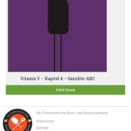
Vitamin V – Kapitel 4 – Gerichte-ABC
Jetzt lesen
Der Österreichische Koch- und Genussverband
Impressum
Kontakt