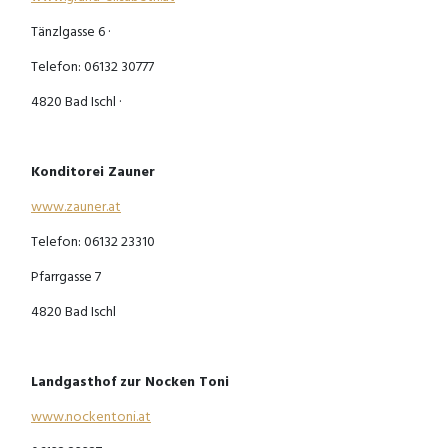
Tänzlgasse 6 ·
Telefon: 06132 30777
4820 Bad Ischl ·
Konditorei Zauner
www.zauner.at
Telefon: 06132 23310
Pfarrgasse 7
4820 Bad Ischl
Landgasthof zur Nocken Toni
www.nockentoni.at