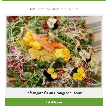
Das könnte Sie auch interessieren
Safrangarnele an Orangencouscous
Jetzt lesen