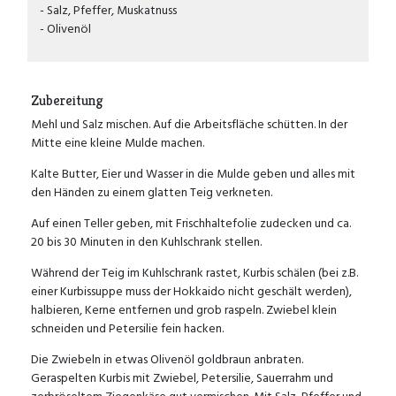
Salz, Pfeffer, Muskatnuss
Olivenöl
Zubereitung
Mehl und Salz mischen. Auf die Arbeitsfläche schütten. In der
Mitte eine kleine Mulde machen.
Kalte Butter, Eier und Wasser in die Mulde geben und alles mit
den Händen zu einem glatten Teig verkneten.
Auf einen Teller geben, mit Frischhaltefolie zudecken und ca.
20 bis 30 Minuten in den Kuhlschrank stellen.
Während der Teig im Kuhlschrank rastet, Kurbis schälen (bei z.B.
einer Kurbissuppe muss der Hokkaido nicht geschält werden),
halbieren, Kerne entfernen und grob raspeln. Zwiebel klein
schneiden und Petersilie fein hacken.
Die Zwiebeln in etwas Olivenöl goldbraun anbraten.
Geraspelten Kurbis mit Zwiebel, Petersilie, Sauerrahm und
zerbröseltem Ziegenkäse gut vermischen. Mit Salz, Pfeffer und