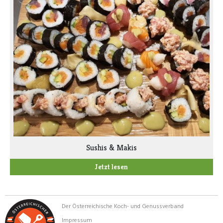
Sushis & Makis
Jetzt lesen
Der Österreichische Koch- und Genussverband
Impressum