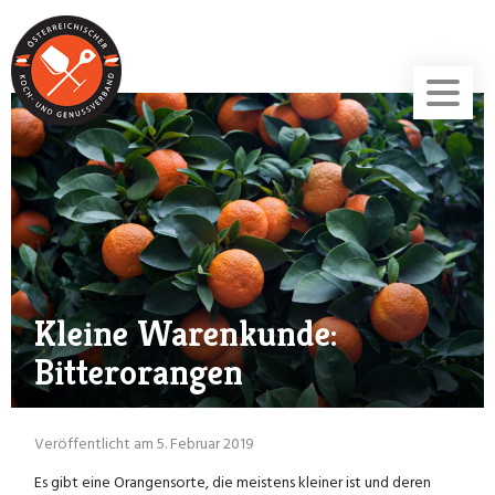
Kleine Warenkunde:
Bitterorangen
Veröffentlicht am 5. Februar 2019
Es gibt eine Orangensorte, die meistens kleiner ist und deren