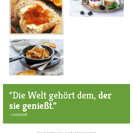
"Die Welt gehört dem,
der
sie genießt."
- Leopardi
Das könnte Sie auch interessieren