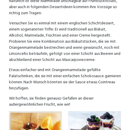
Natürlich ist diese Marmelade unschlagbar auf Frühstückstoast,
aber auch in folgenden Dessertideen kommen ihre Vorzüge so
richtig zum Tragen:
Versuchen Sie es einmal mit einem englischen Schichtdessert,
einem sogenannten Trifle: Er wird traditionell aus Biskuit,
Alkohol, Marmelade, Früchten und einer Creme hergestellt.
Probieren Sie eine Kombination aus Biskuitstücken, die sie mit
Orangenmarmelade bestreichen und wenn gewünscht, noch mit
Limoncello beträufeln, gefolgt von einer Schicht aus Beeren und
abschließend einer Schicht aus Mascarponecreme.
Etwas einfacher sind mit Orangenmarmelade gefüllte
Palatschinken, die sie mit einer einfachen Schokosauce garnieren
können. Nach Wunsch könnten sie der Sauce etwas Cointreau
hinzufügen.
Wir hoffen, sie finden genauso Gefallen an dieser
außergewöhnlichen Frucht, wie wir!