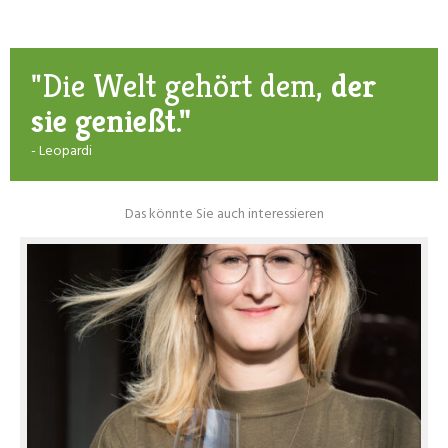
"Die Welt gehört dem,
der
sie genießt."
- Leopardi
Das könnte Sie auch interessieren