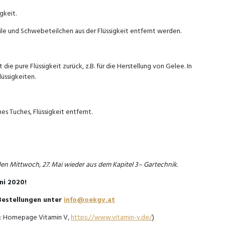
gkeit.
ile und Schwebeteilchen aus der Flüssigkeit entfernt werden.
die pure Flüssigkeit zurück, z.B. für die Herstellung von Gelee. In
üssigkeiten.
es Tuches, Flüssigkeit entfernt.
 Mittwoch, 27. Mai wieder aus dem Kapitel 3– Gartechnik.
ni 2020!
 Bestellungen unter
info@oekgv.at
le: Homepage Vitamin V,
https://www.vitamin-v.de/
)