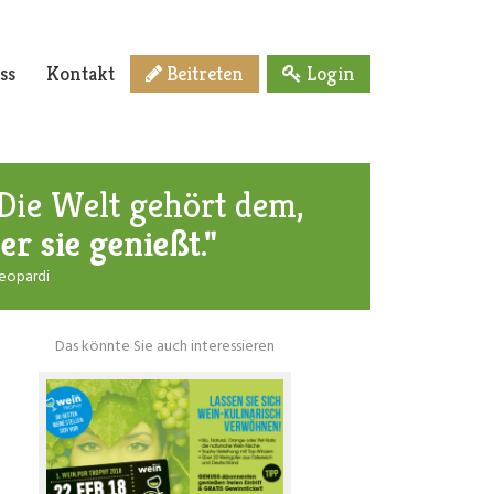
ss
Kontakt
Beitreten
Login
Die Welt gehört dem,
er sie genießt."
Leopardi
Das könnte Sie auch interessieren