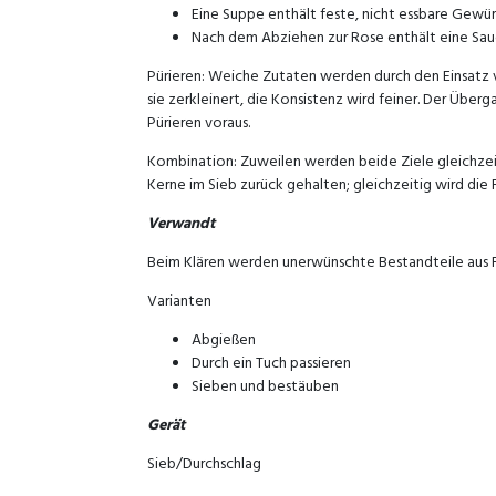
Eine Suppe enthält feste, nicht essbare Gewü
Nach dem Abziehen zur Rose enthält eine Sau
Pürieren: Weiche Zutaten werden durch den Einsatz 
sie zerkleinert, die Konsistenz wird feiner. Der Über
Pürieren voraus.
Kombination: Zuweilen werden beide Ziele gleichzei
Kerne im Sieb zurück gehalten; gleichzeitig wird die F
Verwandt
Beim Klären werden unerwünschte Bestandteile aus Fl
Varianten
Abgießen
Durch ein Tuch passieren
Sieben und bestäuben
Gerät
Sieb/Durchschlag