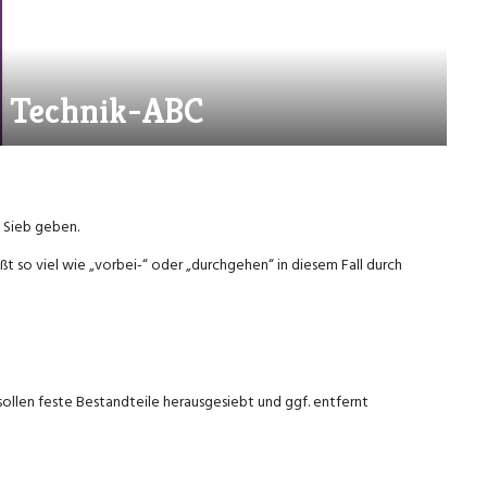
 – Technik-ABC
 Sieb geben.
t so viel wie „vorbei-“ oder „durchgehen“ in diesem Fall durch
 sollen feste Bestandteile herausgesiebt und ggf. entfernt