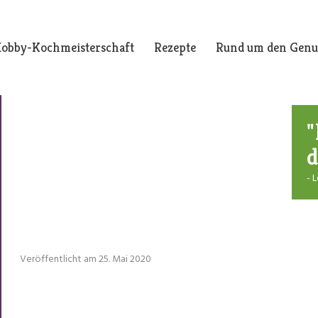
obby-Kochmeisterschaft
Rezepte
Rund um den Genu
"
d
- 
Veröffentlicht am 25. Mai 2020