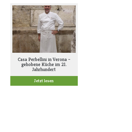
Casa Perbellini in Verona –
gehobene Küche im 21.
Jahrhundert
Jetzt lesen